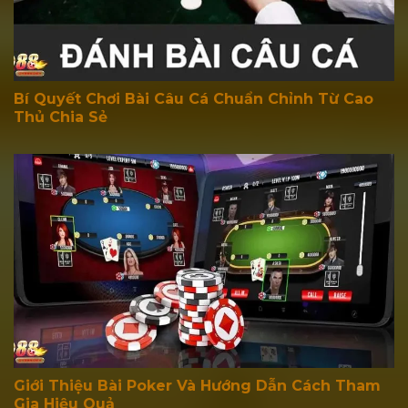
Bí Quyết Chơi Bài Câu Cá Chuẩn Chỉnh Từ Cao
Thủ Chia Sẻ
Giới Thiệu Bài Poker Và Hướng Dẫn Cách Tham
Gia Hiệu Quả