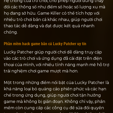
hệ thống của trò chơi, cho phép người dùng thay
đổi các thông số như điểm số hoặc số lượng xu mà
họ đang sở hữu. Game Killer có thể tích hợp với
nhiều trò chơi bắn cá khác nhau, giúp người chơi
thao tác dễ dàng và đạt được kết quả nhanh
chóng.
Phần mềm hack game bắn cá Lucky Patcher uy tín
Lucky Patcher giúp người chơi dễ dàng truy cập
vào các trò chơi và ứng dụng đã cài đặt trên điện
thoại của mình, với nhiều tính năng mạnh mẽ hỗ trợ
trải nghiệm chơi game mượt mà hơn.
Một trong những điểm nổi bật của Lucky Patcher là
khả năng loại bỏ quảng cáo phiền phức và các hạn
chế trong ứng dụng, giúp người chơi tận hưởng
game mà không bị gián đoạn. Không chỉ vậy, phần
mềm còn cung cấp các công cụ để sửa đổi quyền