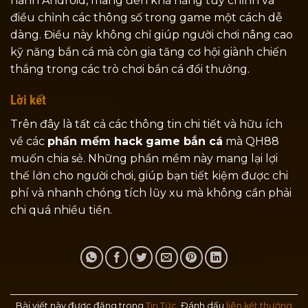
hành Android, mang đến khả năng tùy chỉnh và
điều chỉnh các thông số trong game một cách dễ
dàng. Điều này không chỉ giúp người chơi nâng cao
kỹ năng bắn cá mà còn gia tăng cơ hội giành chiến
thắng trong các trò chơi bắn cá đổi thưởng.
Lời kết
Trên đây là tất cả các thông tin chi tiết và hữu ích
về các
phần mềm hack game bắn cá
mà QH88
muốn chia sẻ. Những phần mềm này mang lại lợi
thế lớn cho người chơi, giúp bạn tiết kiệm được chi
phí và nhanh chóng tích lũy xu mà không cần phải
chi quá nhiều tiền.
Bài viết này được đăng trong
Tin Tức
. Đánh dấu
liên kết thường