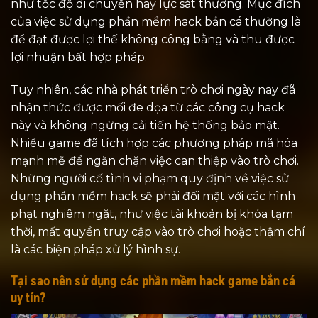
như tốc độ di chuyển hay lực sát thương. Mục đích
của việc sử dụng phần mềm hack bắn cá thường là
để đạt được lợi thế không công bằng và thu được
lợi nhuận bất hợp pháp.
Tuy nhiên, các nhà phát triển trò chơi ngày nay đã
nhận thức được mối đe dọa từ các công cụ hack
này và không ngừng cải tiến hệ thống bảo mật.
Nhiều game đã tích hợp các phương pháp mã hóa
mạnh mẽ để ngăn chặn việc can thiệp vào trò chơi.
Những người cố tình vi phạm quy định về việc sử
dụng phần mềm hack sẽ phải đối mặt với các hình
phạt nghiêm ngặt, như việc tài khoản bị khóa tạm
thời, mất quyền truy cập vào trò chơi hoặc thậm chí
là các biện pháp xử lý hình sự.
Tại sao nên sử dụng các phần mềm hack game bắn cá
uy tín?