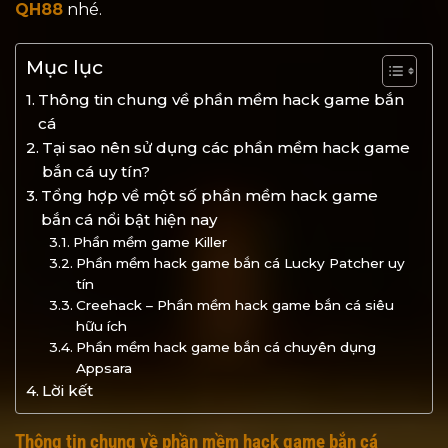
QH88
nhé.
Mục lục
Thông tin chung về phần mềm hack game bắn
cá
Tại sao nên sử dụng các phần mềm hack game
bắn cá uy tín?
Tổng hợp về một số phần mềm hack game
bắn cá nổi bật hiện nay
Phần mềm game Killer
Phần mềm hack game bắn cá Lucky Patcher uy
tín
Creehack – Phần mềm hack game bắn cá siêu
hữu ích
Phần mềm hack game bắn cá chuyên dụng
Appsara
Lời kết
Thông tin chung về phần mềm hack game bắn cá