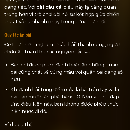
đáng tiếc. Với
bài câu cá
, điều này lại càng quan
trọng hơn vì trò chơi đòi hỏi sự kết hợp giữa chiến
thuật và sự nhanh nhạy trong từng nước đi.
Quy tắc ăn bài
Để thực hiện một pha “câu bài” thành công, người
chơi cần tuân thủ các nguyên tắc sau:
Bạn chỉ được phép đánh hoặc ăn những quân
bài cùng chất và cùng màu với quân bài đang sở
hữu.
Khi đánh bài, tổng điểm của lá bài trên tay và lá
bài bạn muốn ăn phải bằng 10. Nếu không đáp
ứng điều kiện này, bạn không được phép thực
hiện nước đi đó.
Ví dụ cụ thể: