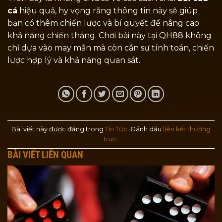
cá
hiệu quả, hy vọng rằng thông tin này sẽ giúp
bạn có thêm chiến lược và bí quyết để nâng cao
khả năng chiến thắng. Chơi bài này tại QH88 không
chỉ dựa vào may mắn mà còn cần sự tính toán, chiến
lược hợp lý và khả năng quan sát.
Bài viết này được đăng trong
Tin Tức
. Đánh dấu
liên kết thường
trực
.
BÀI VIẾT LIÊN QUAN