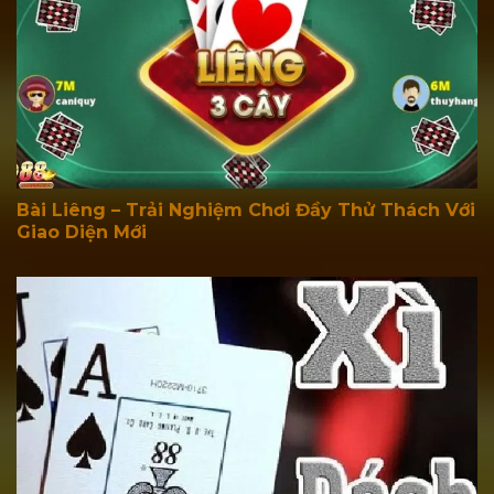
Bài Liêng – Trải Nghiệm Chơi Đầy Thử Thách Với
Giao Diện Mới