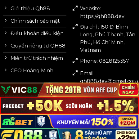
Giới thiệu Qh88
Website:
https://qh888.dev
Chính sách bảo mật
Địa chỉ : 150 Đ. Bình
Điều khoản điều kiện
Long, Phú Thạnh, Tân
Phú, Hồ Chí Minh,
Quyền riêng tư QH88
Vietnam
Miễn trừ trách nhiệm
Phone: 0828125357
CEO Hoàng Minh
Email:
qh888.dev@gmail.com
Hashtag: #qh88
#nhacai_qh88
#qh888dev
Copyright 2026 ©
qh888.dev