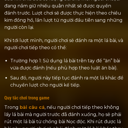
đang nắm giữ nhiều quân nhất sẽ được quyền
đánh trước. Lượt chơi sẽ được thực hiện theo chiều
kim đồng hồ, lần lượt từ người đầu tiên sang những
người còn lại.
Khi tới lượt mình, người chơi sẽ đánh ra một lá bài, và
người chơi tiếp theo có thể:
Trường hợp 1: Sử dụng lá bài trên tay để “ăn” bài
vừa được đánh (nếu phù hợp theo luật ăn bài).
Sau đó, người này tiếp tục đánh ra một lá khác để
chuyền lượt cho người kế tiếp.
Quy tắc chơi trong game
Trong
bài câu cá
, nếu người chơi tiếp theo không
lấy lá bài mà người trước đã đánh xuống, họ sẽ phải
rút một lá bài từ chồng bài Nọc độc. Khi rút được lá