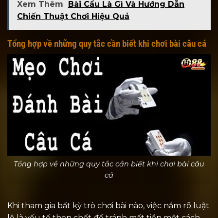
Xem Thêm
Bài Cẩu Là Gì Và Hướng Dẫn
Chiến Thuật Chơi Hiệu Quả
Tổng hợp về những quy tắc cần biết khi chơi bài câu cá
Tổng hợp về những quy tắc cần biết khi chơi bài câu
cá
Khi tham gia bất kỳ trò chơi bài nào, việc nắm rõ luật
lệ là yếu tố then chốt để tránh mất tiền một cách