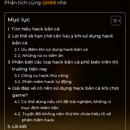
Phân tích cùng
QH88
nhé.
Mục lục
Tìm hiểu hack bắn cá
Lợi thế và hạn chế cần lưu ý khi sử dụng hack
bắn cá
Ưu điểm khi sử dụng hack bắn cá
Những rủi ro tiềm ẩn
Phân biệt các loại hack bắn cá phổ biến trên thị
trường hiện nay
Công cụ hack thủ công
Phần mềm hack tự động
Giải đáp về có nên sử dụng hack bắn cá khi chơi
game?
Có thể dùng nếu chỉ để trải nghiệm, không vì
mục đích kiếm tiền
Tuyệt đối không nên thử khi chưa hiểu rõ về
phần mềm hack
Lời kết