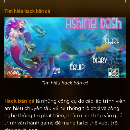
Tìm hiểu hack bắn cá
Tìm hiểu hack bắn cá
Hack bắn cá
là những công cụ do các lập trình viên
am hiểu chuyên sâu về hệ thống trò chơi và công
nghệ thông tin phát triển, nhằm can thiệp vào quá
trình vận hành game để mang lại lợi thế vượt trội