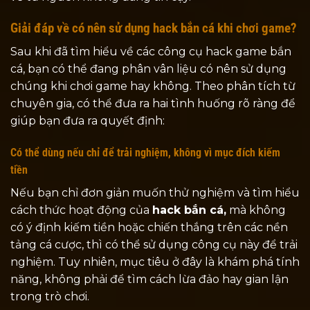
Giải đáp về có nên sử dụng hack bắn cá khi chơi game?
Sau khi đã tìm hiểu về các công cụ hack game bắn
cá, bạn có thể đang phân vân liệu có nên sử dụng
chúng khi chơi game hay không. Theo phân tích từ
chuyên gia, có thể đưa ra hai tình huống rõ ràng để
giúp bạn đưa ra quyết định:
Có thể dùng nếu chỉ để trải nghiệm, không vì mục đích kiếm
tiền
Nếu bạn chỉ đơn giản muốn thử nghiệm và tìm hiểu
cách thức hoạt động của
hack bắn cá,
mà không
có ý định kiếm tiền hoặc chiến thắng trên các nền
tảng cá cược, thì có thể sử dụng công cụ này để trải
nghiệm. Tuy nhiên, mục tiêu ở đây là khám phá tính
năng, không phải để tìm cách lừa đảo hay gian lận
trong trò chơi.