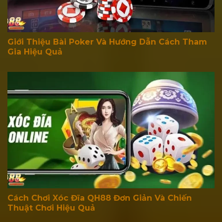
Giới Thiệu Bài Poker Và Hướng Dẫn Cách Tham
Gia Hiệu Quả
Cách Chơi Xóc Đĩa QH88 Đơn Giản Và Chiến
Thuật Chơi Hiệu Quả