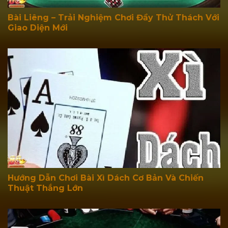
Bài Liêng – Trải Nghiệm Chơi Đầy Thử Thách Với
Giao Diện Mới
Hướng Dẫn Chơi Bài Xì Dách Cơ Bản Và Chiến
Thuật Thắng Lớn