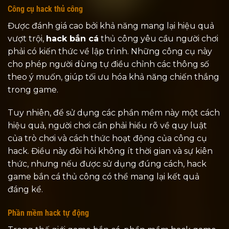
Công cụ hack thủ công
Được đánh giá cao bởi khả năng mang lại hiệu quả
vượt trội,
hack bắn cá
thủ công yêu cầu người chơi
phải có kiến thức về lập trình. Những công cụ này
cho phép người dùng tự điều chỉnh các thông số
theo ý muốn, giúp tối ưu hóa khả năng chiến thắng
trong game.
Tuy nhiên, để sử dụng các phần mềm này một cách
hiệu quả, người chơi cần phải hiểu rõ về quy luật
của trò chơi và cách thức hoạt động của công cụ
hack. Điều này đòi hỏi không ít thời gian và sự kiên
thức, nhưng nếu được sử dụng đúng cách, hack
game bắn cá thủ công có thể mang lại kết quả
đáng kể.
Phần mềm hack tự động