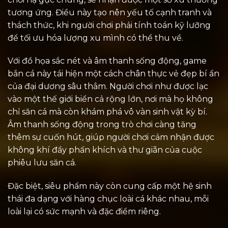
tương ứng. Điều này tạo nên yếu tố cạnh tranh và
thách thức, khi người chơi phải tính toán kỹ lưỡng
để tối ưu hóa lượng xu mình có thể thu về.
Với đồ họa sắc nét và âm thanh sống động, game
bắn cá này tái hiện một cách chân thực vẻ đẹp bí ẩn
của đại dương sâu thẳm. Người chơi như được lạc
vào một thế giới biển cả rộng lớn, nơi mà họ không
chỉ săn cá mà còn khám phá vô vàn sinh vật kỳ bí.
Âm thanh sống động trong trò chơi càng tăng
thêm sự cuốn hút, giúp người chơi cảm nhận được
không khí đầy phấn khích và thư giãn của cuộc
phiêu lưu săn cá.
Đặc biệt, siêu phẩm này còn cung cấp một hệ sinh
thái đa dạng với hàng chục loài cá khác nhau, mỗi
loài lại có sức mạnh và đặc điểm riêng.