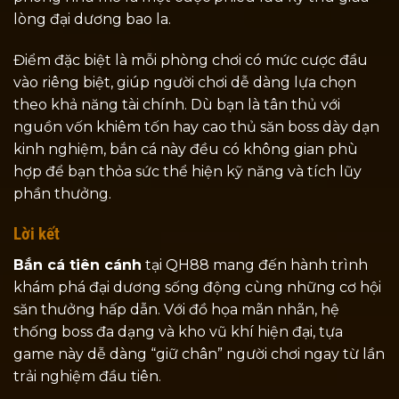
lòng đại dương bao la.
Điểm đặc biệt là mỗi phòng chơi có mức cược đầu
vào riêng biệt, giúp người chơi dễ dàng lựa chọn
theo khả năng tài chính. Dù bạn là tân thủ với
nguồn vốn khiêm tốn hay cao thủ săn boss dày dạn
kinh nghiệm, bắn cá này đều có không gian phù
hợp để bạn thỏa sức thể hiện kỹ năng và tích lũy
phần thưởng.
Lời kết
Bắn cá tiên cánh
tại QH88 mang đến hành trình
khám phá đại dương sống động cùng những cơ hội
săn thưởng hấp dẫn. Với đồ họa mãn nhãn, hệ
thống boss đa dạng và kho vũ khí hiện đại, tựa
game này dễ dàng “giữ chân” người chơi ngay từ lần
trải nghiệm đầu tiên.