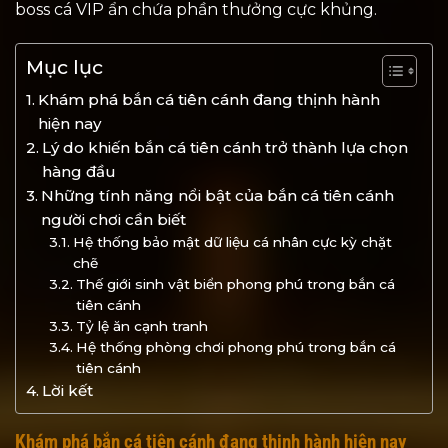
boss cá VIP ẩn chứa phần thưởng cực khủng.
Mục lục
Khám phá bắn cá tiên cánh đang thịnh hành
hiện nay
Lý do khiến bắn cá tiên cánh trở thành lựa chọn
hàng đầu
Những tính năng nổi bật của bắn cá tiên cánh
người chơi cần biết
Hệ thống bảo mật dữ liệu cá nhân cực kỳ chặt
chẽ
Thế giới sinh vật biển phong phú trong bắn cá
tiên cánh
Tỷ lệ ăn cạnh tranh
Hệ thống phòng chơi phong phú trong bắn cá
tiên cánh
Lời kết
Khám phá bắn cá tiên cánh đang thịnh hành hiện nay