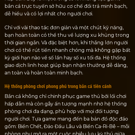
bắn cá trực tuyến sở hữu cơ chế đổi trả minh bạch,
dễ hiểu và có lợi nhất cho người chơi.
Chỉ với vài thao tác đơn giản và một chút kỹ năng,
bạn hoàn toàn có thể thu về lượng xu khủng trong
thời gian ngắn. Và đặc biệt hơn, khi thắng lớn người
chơi có thể rút tiền nhanh chóng mà không gặp bất
kỳ giới hạn nào về số lần hay số xu tối đa. Hệ thống
giao dịch linh hoạt giúp bạn nhận thưởng dễ dàng,
an toàn và hoàn toàn minh bạch.
Hệ thống phòng chơi phong phú trong bắn cá tiên cánh
Bắn cá không chỉ chinh phục game thủ bởi lối chơi
hấp dẫn mà còn gây ấn tượng mạnh nhờ hệ thống
phòng chơi đa dạng, phù hợp với mọi đối tượng
người chơi. Tựa game mang đến ba bản đồ độc đáo
gồm: Biển Chết, Đảo Đầu Lâu và Biển Ca-Ri-Bê – mỗi
phòng như mở ra một cuộc phiêu lưu kỳ thú giữa