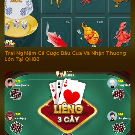
Trải Nghiệm Cá Cược Bầu Cua Và Nhận Thưởng
Lớn Tại QH88