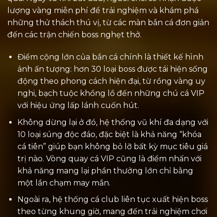
lượng vàng miễn phí để trải nghiệm và khám phá
những thử thách thú vị, từ các màn bắn cá đơn giản
đến các trận chiến boss nghẹt thở.
Điểm cộng lớn của bắn cá chính là thiết kế hình
ảnh ấn tượng: hơn 30 loại boss được tái hiện sống
động theo phong cách hiện đại, từ rồng vàng uy
nghi, bạch tuộc khổng lồ đến những chú cá VIP
với hiệu ứng lấp lánh cuốn hút.
Không dừng lại ở đó, hệ thống vũ khí đa dạng với
10 loại súng độc đáo, đặc biệt là khả năng “khóa
cá tiên” giúp bạn không bỏ lỡ bất kỳ mục tiêu giá
trị nào. Vòng quay cá VIP cũng là điểm nhấn với
khả năng mang lại phần thưởng lớn chỉ bằng
một lần chạm may mắn.
Ngoài ra, hệ thống cá club liên tục xuất hiện boss
theo từng khung giờ, mang đến trải nghiệm chơi