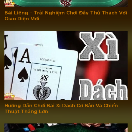
Bài Liêng – Trải Nghiệm Chơi Đầy Thử Thách Với
Giao Diện Mới
Hướng Dẫn Chơi Bài Xì Dách Cơ Bản Và Chiến
Thuật Thắng Lớn