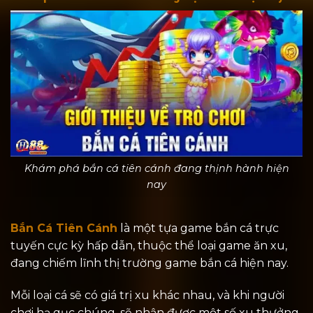
Khám phá bắn cá tiên cánh đang thịnh hành hiện
nay
Bắn Cá Tiên Cánh
là một tựa game bắn cá trực
tuyến cực kỳ hấp dẫn, thuộc thể loại game ăn xu,
đang chiếm lĩnh thị trường game bắn cá hiện nay.
Mỗi loại cá sẽ có giá trị xu khác nhau, và khi người
chơi hạ gục chúng, sẽ nhận được một số xu thưởng