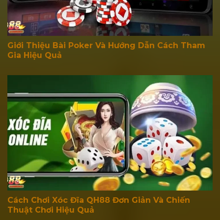
Giới Thiệu Bài Poker Và Hướng Dẫn Cách Tham
Gia Hiệu Quả
Cách Chơi Xóc Đĩa QH88 Đơn Giản Và Chiến
Thuật Chơi Hiệu Quả