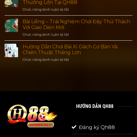
Cách
Chiến
Thưởng Lớn Tại QH88
Chơi
Thuật
Chức năng bình luận bị tắt
ở
Bài
Chơi
Trải
Câu
Hiệu
Nghiệm
Bài Liêng – Trải Nghiệm Chơi Đầy Thử Thách
Cá
Quả
Cá
Đơn
Với Giao Diện Mới
Cược
Giản
Chức năng bình luận bị tắt
ở
Bầu
Và
Bài
Cua
Chiến
Liêng
Hướng Dẫn Chơi Bài Xì Dách Cơ Bản Và
Và
Thuật
–
Nhận
Chiến Thuật Thắng Lớn
Cược
Trải
Thưởng
Chức năng bình luận bị tắt
ở
Nghiệm
Lớn
Hướng
Chơi
Tại
Dẫn
Đầy
QH88
Chơi
Thử
Bài
Thách
Xì
Với
Dách
Giao
Cơ
Diện
Bản
Mới
HƯỚNG DẪN QH88
Và
Chiến
Thuật
Thắng
Đăng ký Qh88
Lớn